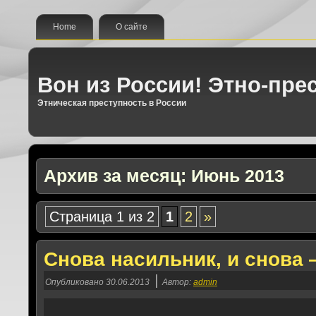
Home
О сайте
Вон из России! Этно-пре
Этническая преступность в России
Архив за месяц:
Июнь 2013
Страница 1 из 2
1
2
»
Снова насильник, и снова 
|
Опубликовано
30.06.2013
Автор:
admin