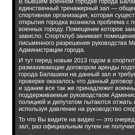
В бывшем военном городке города Бала
единственный тренажерный зал — обще
спортивная организация, которая сущест
открытия городка возникла проблема с п
военных городу. Помещение которое зан
зависло. Спортклуб занимает помещение
письменного разрешения руководства М
Администрации города.
И тут перед новым 2013 годом в спортк
размахивающие договором аренды под
города Балашихи на данный зал и требу
проверке оказалось что данный договор 
и здание все так же принадлежит военн
поддерживаемые руководством Админист
полицией и депутатом пытаются отжать
используя давление на руководство спо
То что Вы видите на видео — это очере
зал, раз официальным путем не получае