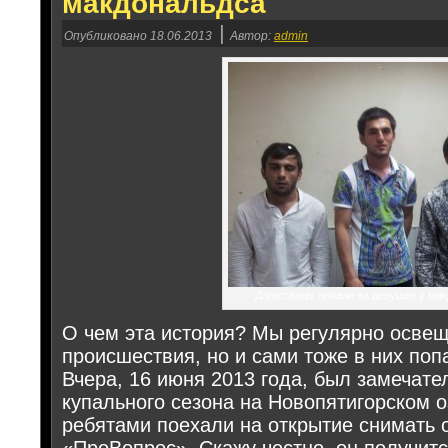
макдональдса
|
Опубликовано
18.06.2013
Автор:
admin
Дагестанцы напали на девушек у ма
О чем эта история? Мы регулярно осве
происшествия, но и сами тоже в них поп
Вчера, 16 июня 2013 года, был замечате
купального сезона на Новопятигорском 
ребятами поехали на открытие снимать 