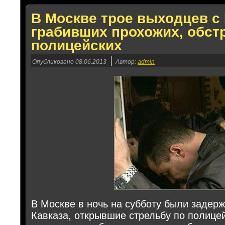
В Москве трое выходцев с 
грабивших прохожих, обст
полицейских
|
Опубликовано
08.06.2013
Автор:
admin
В Москве в ночь на субботу были задер
Кавказа, открывшие стрельбу по полице