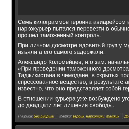
Семь килограммов героина авиарейсом 
наркокурьер пытался перевезти в обычн
прошел таможенный контроль.
При личном досмотре ядовитый груз у 
изъяли а его самого задержали.
Александр Коломейцев, и.о зам. началь
«При проведении таможенного досмотра
Таджикистана в чемодане, в скрытых по
спрессованное вещество, в результате а
известно, что оно представляет собой ге
В отношении курьера уже возбуждено уг
до двадцати лет лишения свободы.
|
|
Рубрика:
Без рубрики
Метки:
героин
,
наркотики
,
таджик
До