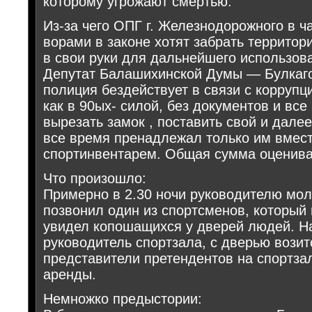
которому угрожают смертью.
Из-за чего ОПГ г. Железнодорожного в ч
ворами в законе хотят забрать территор
в свои руки для дальнейшего использов
Депутат Балашихинской Думы — Булкаго
полиция бездействует в связи с коррупц
как в 90ых- силой, без документов и все
вырезать замок , поставить свой и далее
все время пренадлежал только им вмест
спортинвентарем. Общая сумма оценива
Что произошло:
Примерно в 2.30 ночи руководителю мол
позвонил один из спортсменов, который
увидел копошащихся у дверей людей. Н
руководитель спортзала, с дверью вози
представители претендентов на спортза
аренды.
Немножко предыстории: