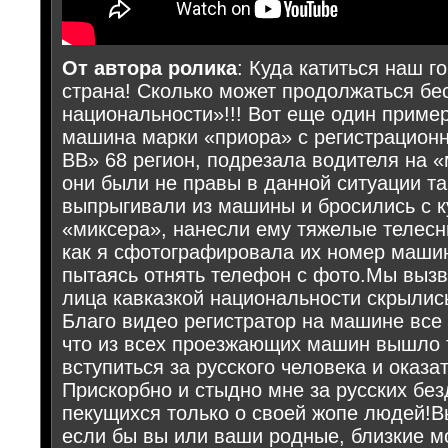
От автора ролика
: Куда катиться наш г
страна! Сколько может продолжаться бе
национальности»!!! Вот еще один пример
машина марки «приора» с регистрацион
ВВ» 68 регион, подрезала водителя на «
они были не правы в данной ситуации та
выпрыгивали из машины и бросились с к
«миксера», нанесли ему тяжелые телесн
как я сфотографировала их номер маши
пытаясь отнять телефон с фото.Мы выз
лица кавказкой национальности скрылис
Благо видео регистратор на машине все
что из всех проезжающих машин вышло 
вступиться за русского человека и оказа
Прискорбно и стыдно мне за русских без
пекущихся только о своей жопе людей!В
если бы вы или ваши родные, близкие мо