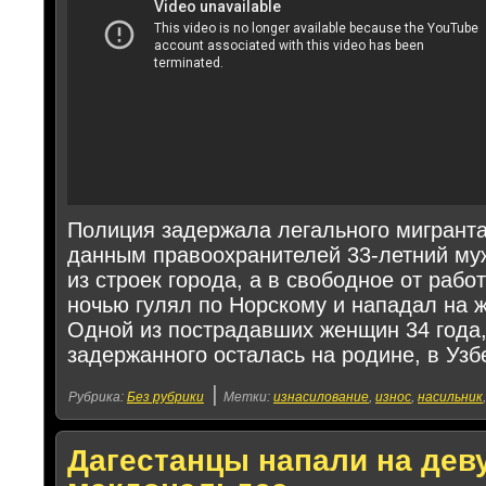
Полиция задержала легального мигранта
данным правоохранителей 33-летний му
из строек города, а в свободное от рабо
ночью гулял по Норскому и нападал на 
Одной из пострадавших женщин 34 года,
задержанного осталась на родине, в Узб
|
Рубрика:
Без рубрики
Метки:
изнасилование
,
износ
,
насильник
Дагестанцы напали на дев