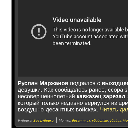
Руслан Маржанов
подрался с
выходце
девушки. Как сообщалось ранее, ссора з
несовершеннолетний
кавказец зарезал
который только недавно вернулся из арм
воздушно-десантных войсках.
Читать д
|
Рубрика:
Без рубрики
Метки:
десантник
,
убийство
,
убийца
,
Че