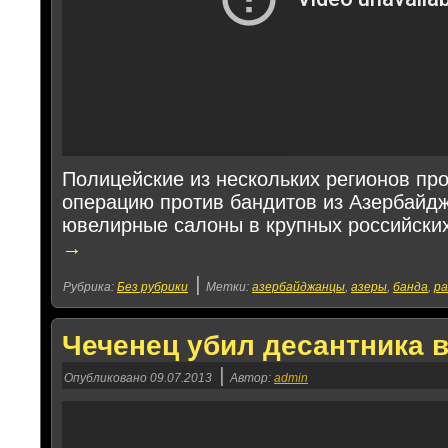
Полицейские из нескольких регионов пр
операцию против бандитов из Азербайд
ювелирные салоны в крупных российски
→
|
Рубрика:
Без рубрики
Метки:
азербайджанцы
,
азеры
,
банда
,
ра
Чеченец убил десантника в
|
Опубликовано
09.07.2013
Автор:
admin