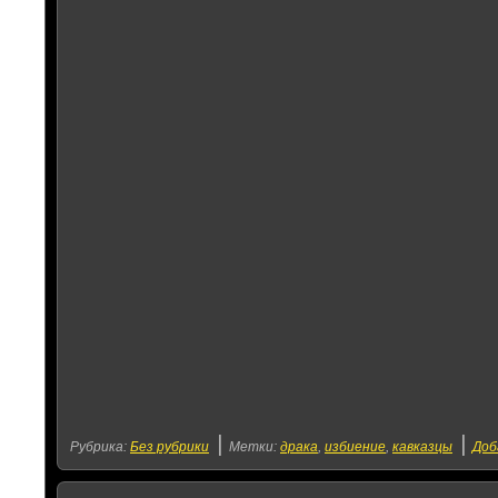
|
|
Рубрика:
Без рубрики
Метки:
драка
,
избиение
,
кавказцы
Доб