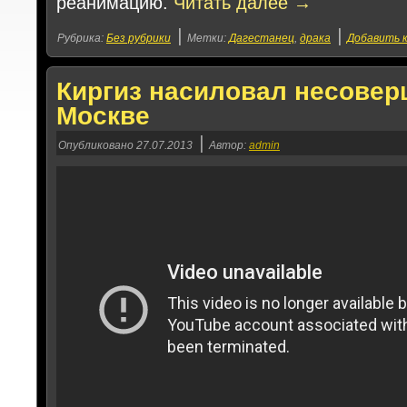
реанимацию.
Читать далее
→
|
|
Рубрика:
Без рубрики
Метки:
Дагестанец
,
драка
Добавить 
Киргиз насиловал несовер
Москве
|
Опубликовано
27.07.2013
Автор:
admin