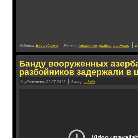
|
|
Рубрика:
Без рубрики
Метки:
нападение
,
разбой
,
таджики
Д
Банду вооруженных азерб
разбойников задержали в 
|
Опубликовано
09.07.2013
Автор:
admin