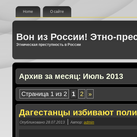
Home
О сайте
Вон из России! Этно-пре
Этническая преступность в России
Архив за месяц:
Июль 2013
Страница 1 из 2
1
2
»
Дагестанцы избивают поли
|
Опубликовано
28.07.2013
Автор:
admin