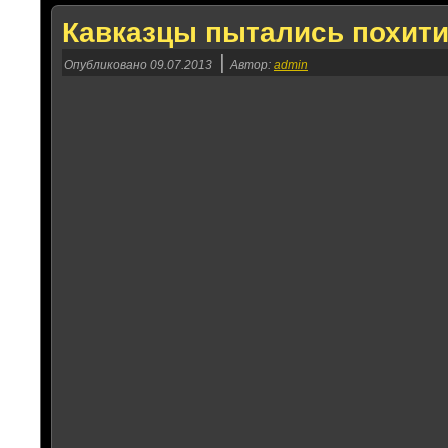
Кавказцы пытались похити
|
Опубликовано
09.07.2013
Автор:
admin