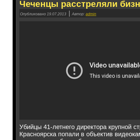
Чеченцы расстреляли биз
|
Опубликовано
19.07.2013
Автор:
admin
Убийцы 41-летнего директора крупной с
Красноярска попали в объектив видеока