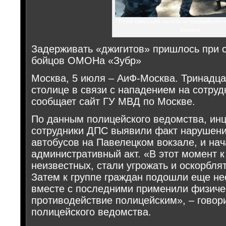
Толпа кавказцев напала на полицейских 
вокзале
Задерживать «джигитов» пришлось при 
бойцов ОМОНа «Зубр»
Москва, 5 июля – АиФ-Москва. Тринадца
столице в связи с нападением на сотруд
сообщает сайт ГУ МВД по Москве.
По данным полицейского ведомства, инци
сотрудники ДПС выявили факт нарушени
автобусов на Павелецком вокзале, и нач
административный акт. «В этот момент 
неизвестных, стали угрожать и оскорбля
Затем к группе граждан подошли еще не
вместе с последними применили физиче
противодействие полицейским», – говор
полицейского ведомства.