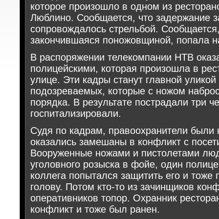
которое произошло в одном из ресторан
Люблино. Сообщается, что задержание 
сопровождалось стрельбой. Сообщается,
закончившаяся поножовщиной, попала н
В распоряжении телекомпании НТВ оказа
полицейскими, которая произошла в рес
улице. Эти кадры станут главной уликой
подозреваемых, которые с ножом наброс
порядка. В результате пострадали три ч
госпитализировали.
Судя по кадрам, правоохранители были 
оказались замешаны в конфликт с посет
Вооруженные ножами и пистолетами люд
уголовного розыска в фойе, один полице
коллега попытался защитить его и тоже 
голову. Потом кто-то из зачинщиков кон
оперативников топор. Охранник рестора
конфликт и тоже был ранен.