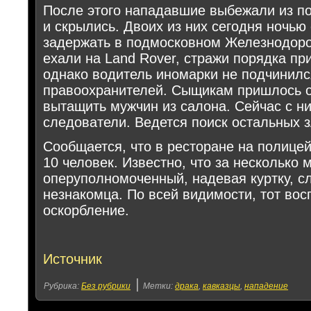
После этого нападавшие выбежали из п
и скрылись. Двоих из них сегодня ночь
задержать в подмосковном Железнодор
ехали на Land Rover, стражи порядка пр
однако водитель иномарки не подчинилс
правоохранителей. Сыщикам пришлось о
вытащить мужчин из салона. Сейчас с н
следователи. Ведется поиск остальных
Сообщается, что в ресторане на полице
10 человек. Известно, что за несколько 
оперуполномоченный, надевая куртку, с
незнакомца. По всей видимости, тот вос
оскорбление.
Источник
|
Рубрика:
Без рубрики
Метки:
драка
,
кавказцы
,
нападение