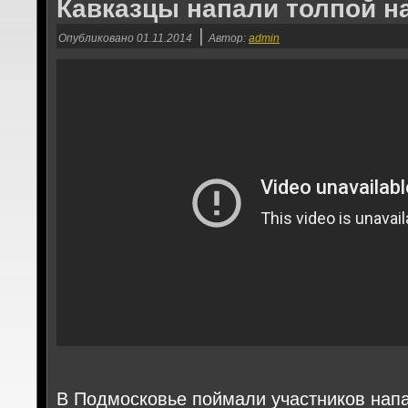
Кавказцы напали толпой н
|
Опубликовано
01.11.2014
Автор:
admin
В Подмосковье поймали участников напа